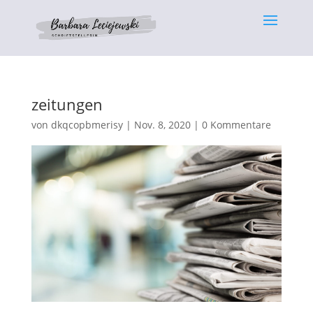
zeitungen
von
dkqcopbmerisy
|
Nov. 8, 2020
|
0 Kommentare