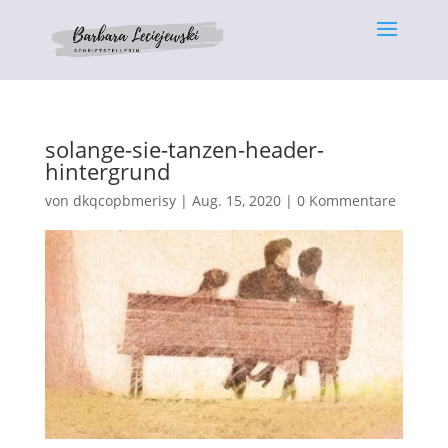
solange-sie-tanzen-header-
hintergrund
von
dkqcopbmerisy
|
Aug. 15, 2020
|
0 Kommentare