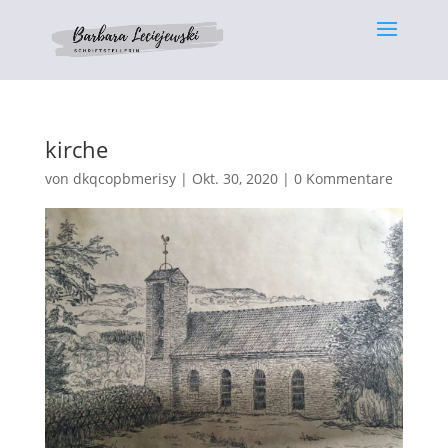
kirche
von
dkqcopbmerisy
|
Okt. 30, 2020
|
0 Kommentare