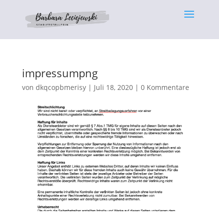
impressumpng
von
dkqcopbmerisy
|
Juli 18, 2020
|
0 Kommentare