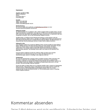
Kommentar absenden
Deine E-Mail-Adresse wird nicht veröffentlicht.
Erforderliche Felder sind