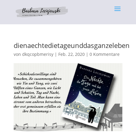
dienaechtedietageunddasganzeleben
von
dkqcopbmerisy
|
Feb. 22, 2020
|
0 Kommentare