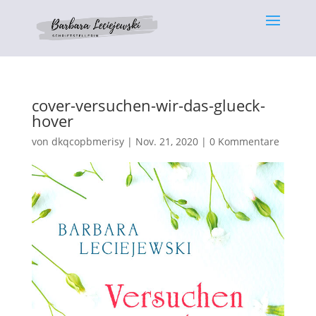
cover-versuchen-wir-das-glueck-
hover
von
dkqcopbmerisy
|
Nov. 21, 2020
|
0 Kommentare