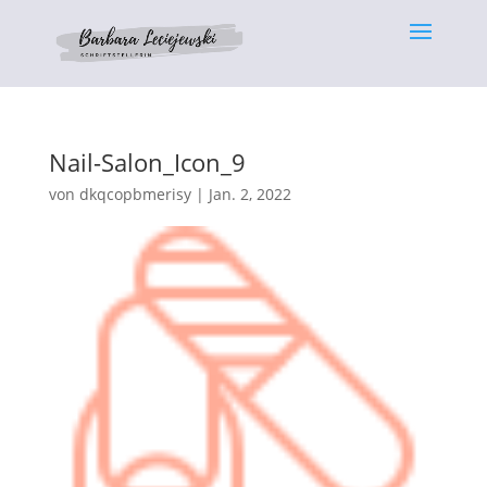
Nail-Salon_Icon_9
von
dkqcopbmerisy
|
Jan. 2, 2022