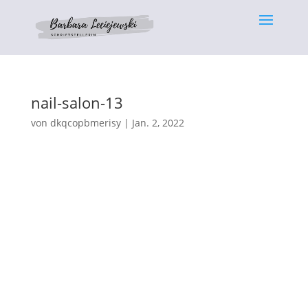
nail-salon-13
von
dkqcopbmerisy
|
Jan. 2, 2022