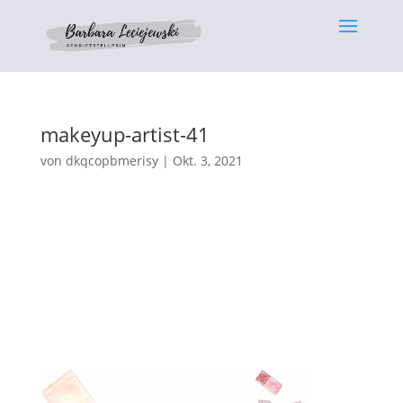
makeyup-artist-41
von
dkqcopbmerisy
|
Okt. 3, 2021