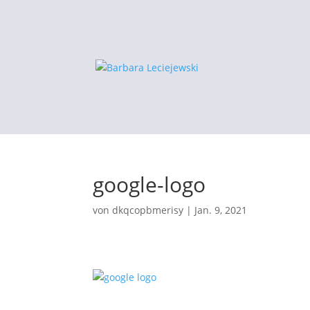
google-logo
von
dkqcopbmerisy
|
Jan. 9, 2021