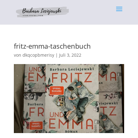
fritz-emma-taschenbuch
von
dkqcopbmerisy
|
Juli 3, 2022