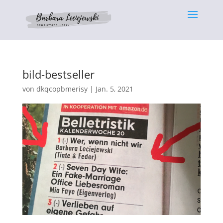
bild-bestseller
von
dkqcopbmerisy
|
Jan. 5, 2021