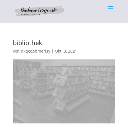
bibliothek
von
dkqcopbmerisy
|
Okt. 3, 2021